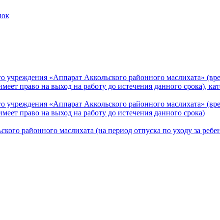
пок
о учреждения «Аппарат Аккольского районного маслихата» (вре
имеет право на выход на работу до истечения данного срока), ка
о учреждения «Аппарат Аккольского районного маслихата» (вре
имеет право на выход на работу до истечения данного срока)
кого районного маслихата (на период отпуска по уходу за ребен