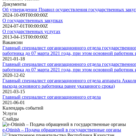
Документы
Об утверждении Правил осуществления государственных заку
2024-10-09T00:00:00Z
О государственных закупках
2024-07-01T00:00:00Z
О государственных услугах
2013-04-15T00:00:00Z
Вакансии
Главный специалист организационного отдела государственног
работника до 07 марта 2021 года, при этом основной работник 
2021-01-18
Главный специалист организационного отдела государственног
работника до 07 марта 2021 года, при этом основной работник 
2020-12-02
Главный специалист организационного отдела аппарата Аккольс
выхода основного работника ранее указанного срока)
2021-03-15
Главный специалист организационного отдела
2021-06-01
Календарь событий
Услуги
Слайды
e-Otinish – Подача обращений в государственные органы