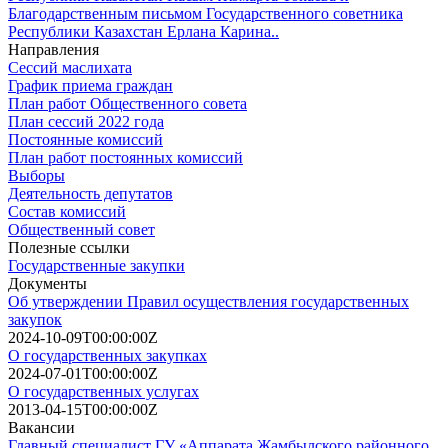
Благодарственным письмом Государственного советника
Республики Казахстан Ерлана Карина..
Направления
Сессий маслихата
График приема граждан
План работ Общественного совета
План сессий 2022 года
Постоянные комиссий
План работ постоянных комиссий
Выборы
Деятельность депутатов
Состав комиссий
Общественный совет
Полезные ссылки
Государственные закупки
Документы
Об утверждении Правил осуществления государственных
закупок
2024-10-09T00:00:00Z
О государственных закупках
2024-07-01T00:00:00Z
О государственных услугах
2013-04-15T00:00:00Z
Вакансии
Главный специалист ГУ «Аппарата Жамбылского районного