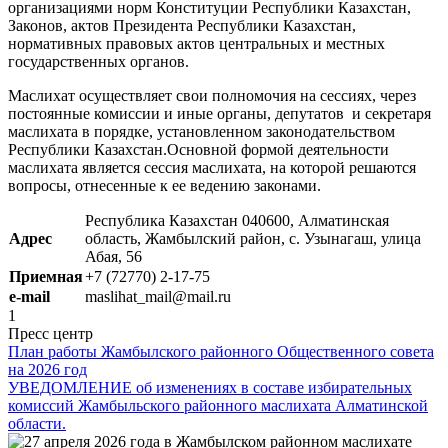
организациями норм Конституции Республики Казахстан,
Законов, актов Президента Республики Казахстан,
нормативных правовых актов центральных и местных
государственных органов.
Маслихат осуществляет свои полномочия на сессиях, через
постоянные комиссии и иные органы, депутатов и секретаря
маслихата в порядке, установленном законодательством
Республики Казахстан.Основной формой деятельности
маслихата является сессия маслихата, на которой решаются
вопросы, отнесенные к ее ведению законами.
Республика Казахстан 040600, Алматинская
Адрес
область, Жамбылский район, с. Узынагаш, улица
Абая, 56
Приемная
+7 (72770) 2-17-75
e-mail
maslihat_mail@mail.ru
1
Пресс центр
План работы Жамбылского районного Общественного совета
на 2026 год
УВЕДОМЛЕНИЕ об изменениях в составе избирательных
комиссий Жамбыльского районного маслихата Алматинской
области.