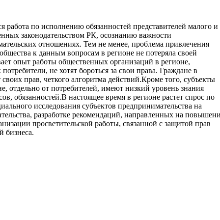
я работа по исполнению обязанностей представителей малого и
ренных законодательством РК, осознанию важности
мательских отношениях. Тем не менее, проблема привлечения
общества к данным вопросам в регионе не потеряла своей
вает опыт работы общественных организаций в регионе,
к потребители, не хотят бороться за свои права. Граждане в
 своих прав, четкого алгоритма действий.
Кроме того, субъекты
е, отдельно от потребителей, имеют низкий уровень знания
сов, обязанностей.
В настоящее время в регионе растет спрос по
иального исследования субъектов предпринимательства на
ательства, разработке рекомендаций, направленных на повышен
анизации просветительской работы, связанной с защитой прав
й бизнеса.