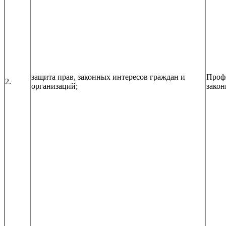
защита прав, законных интересов граждан и
Проф
2.
организаций;
закон