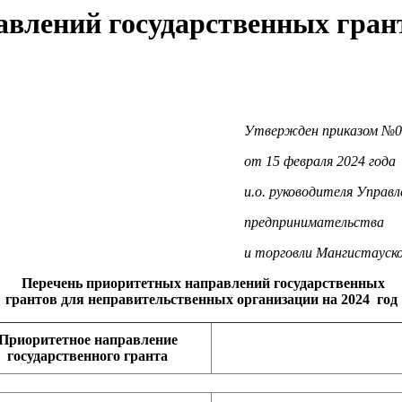
влений государственных гран
иказом №01-14
ля 2024 года
теля Управлени
мательства
гистауской обла
Перечень приоритетных направлений государственных
грантов для неправительственных организации на 2024 год
Приоритетное направление
государственного гранта