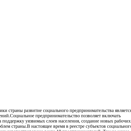
ики страны развитие социального предпринимательства являетс
ений.
Социальное предпринимательство позволяет включать
а поддержку уязвимых слоев населения, создание новых рабочих
облем страны.
В настоящее время в реестре субъектов социальног