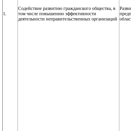
Содействие развитию гражданского общества, в
Разви
1.
том числе повышению эффективности
предп
деятельности неправительственных организаций
облас