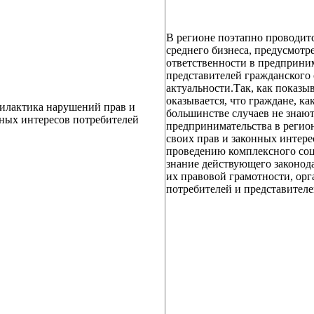
В регионе поэтапно проводитс
среднего бизнеса, предусмот
ответственности в предприни
представителей гражданского 
актуальности.
Так, как показы
оказывается, что граждане, ка
илактика нарушений прав и
большинстве случаев не знают
ных интересов потребителей
предпринимательства в регион
своих прав и законных интере
проведению комплексного соц
знание действующего законод
их правовой грамотности, орг
потребителей и представителе