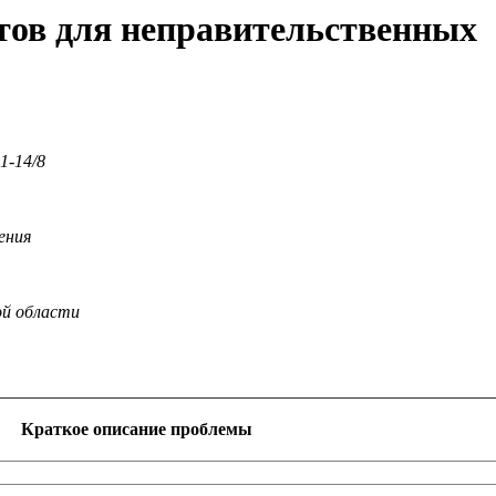
тов для неправительственных
/8
я
сти
Краткое описание проблемы