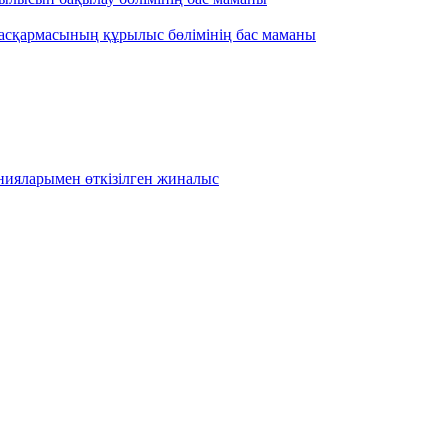
асқармасының құрылыс бөлімінің бас маманы
ияларымен өткізілген жиналыс