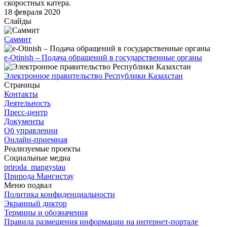
скоростных катера.
18 февраля 2020
Слайды
Саммит
e-Otinish – Подача обращений в государственные органы
Электронное правительство Республики Казахстан
Страницы
Контакты
Деятельность
Пресс-центр
Документы
Об управлении
Онлайн-приемная
Реализуемые проекты
Социальные медиа
priroda_mangystau
Природа Мангистау
Меню подвал
Политика конфиденциальности
Экранный диктор
Термины и обозначения
Правила размещения информации на интернет-портале