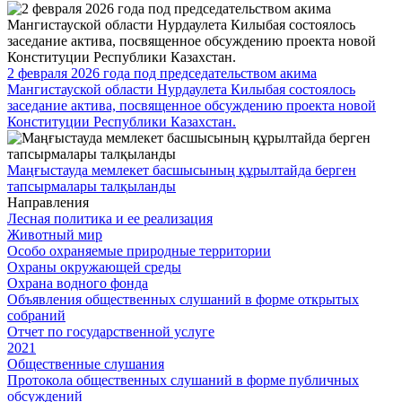
2 февраля 2026 года под председательством акима
Мангистауской области Нурдаулета Килыбая состоялось
заседание актива, посвященное обсуждению проекта новой
Конституции Республики Казахстан.
Маңғыстауда мемлекет басшысының құрылтайда берген
тапсырмалары талқыланды
Направления
Лесная политика и ее реализация
Животный мир
Особо охраняемые природные территории
Охраны окружающей среды
Охрана водного фонда
Объявления общественных слушаний в форме открытых
собраний
Отчет по государственной услуге
2021
Общественные слушания
Протокола общественных слушаний в форме публичных
обсуждений