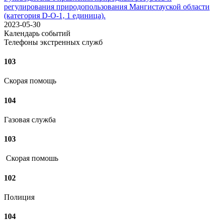
регулирования природопользования Мангистауской области
(категория D-О-1, 1 единица).
2023-05-30
Календарь событий
Телефоны экстренных служб
103
Скорая помощь
104
Газовая служба
103
Скорая помошь
102
Полиция
104