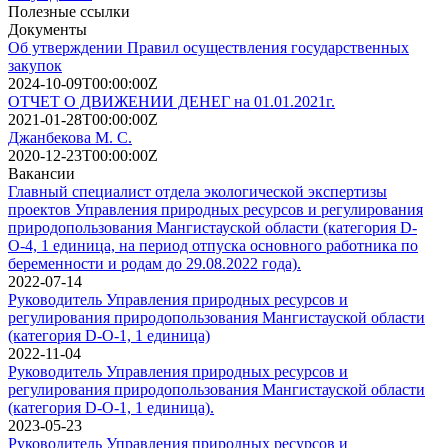
Полезные ссылки
Документы
Об утверждении Правил осуществления государственных
закупок
2024-10-09T00:00:00Z
ОТЧЕТ О ДВИЖЕНИИ ДЕНЕГ на 01.01.2021г.
2021-01-28T00:00:00Z
Джанбекова М. С.
2020-12-23T00:00:00Z
Вакансии
Главный специалист отдела экологической экспертизы
проектов Управления природных ресурсов и регулирования
природопользования Мангистауской области (категория D-
О-4, 1 единица, на период отпуска основного работника по
беременности и родам до 29.08.2022 года).
2022-07-14
Руководитель Управления природных ресурсов и
регулирования природопользования Мангистауской области
(категория D-О-1, 1 единица)
2022-11-04
Руководитель Управления природных ресурсов и
регулирования природопользования Мангистауской области
(категория D-О-1, 1 единица).
2023-05-23
Руководитель Управления природных ресурсов и