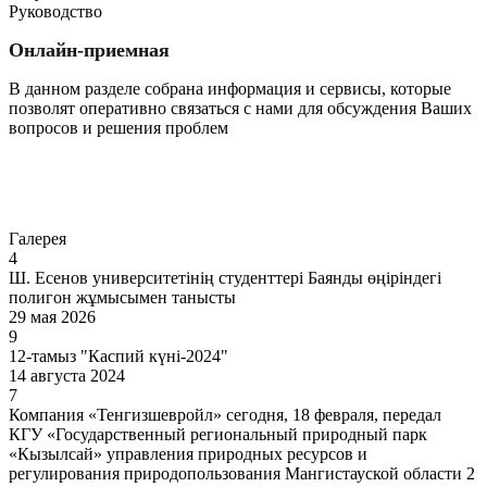
Руководство
Онлайн-приемная
В данном разделе собрана информация и сервисы, которые
позволят оперативно связаться с нами для обсуждения Ваших
вопросов и решения проблем
Перейти
Галерея
4
Ш. Есенов университетінің студенттері Баянды өңіріндегі
полигон жұмысымен танысты
29 мая 2026
9
12-тамыз "Каспий күні-2024"
14 августа 2024
7
Компания «Тенгизшевройл» сегодня, 18 февраля, передал
КГУ «Государственный региональный природный парк
«Кызылсай» управления природных ресурсов и
регулирования природопользования Мангистауской области 2