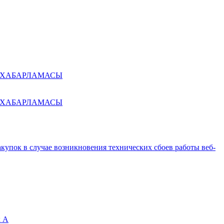
ралы ХАБАРЛАМАСЫ
ралы ХАБАРЛАМАСЫ
купок в случае возникновения технических сбоев работы веб-
к А