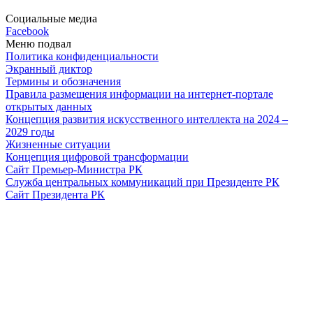
Социальные медиа
Facebook
Меню подвал
Политика конфиденциальности
Экранный диктор
Термины и обозначения
Правила размещения информации на интернет-портале
открытых данных
Концепция развития искусственного интеллекта на 2024 –
2029 годы
Жизненные ситуации
Концепция цифровой трансформации
Сайт Премьер-Министра РК
Служба центральных коммуникаций при Президенте РК
Сайт Президента РК