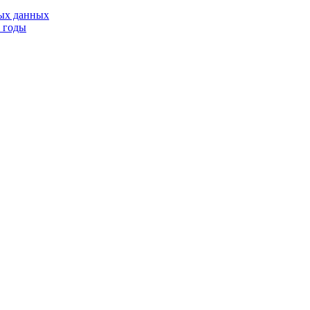
тых данных
9 годы