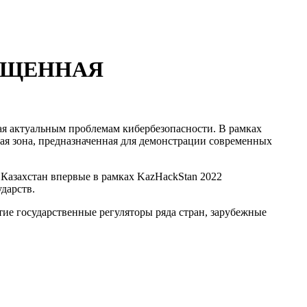
ЯЩЕННАЯ
ая актуальным проблемам кибербезопасности. В рамках
я зона, предназначенная для демонстрации современных
азахстан впервые в рамках KazHackStan 2022
дарств.
ие государственные регуляторы ряда стран, зарубежные