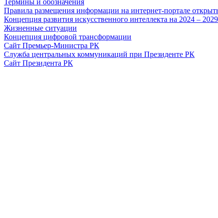
Термины и обозначения
Правила размещения информации на интернет-портале откры
Концепция развития искусственного интеллекта на 2024 – 202
Жизненные ситуации
Концепция цифровой трансформации
Сайт Премьер-Министра РК
Служба центральных коммуникаций при Президенте РК
Сайт Президента РК