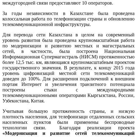
междугородней связи предоставляют 10 операторов.
За годы независимости в Казахстане была проведена
колоссальная работа по телефонизации страны и обновлению
телекоммуникационной инфраструктуры.
Для перевода сети Казахстана в целом на современный
уровень развития была проведена крупномасштабная работа
по модернизации и развитию местных и магистральных
сетей, в частности, была построена Национальная
Информационная Супермагистраль (НИСМ) протяженностью
более 12,5 тыс. км, являющаяся крупномасштабным проектом
государственного значения. В результате, к концу 2015 года
уровень цифровизаций местной сети телекоммуникаций
доведен до 100%. Для расширения подключений к внешним
портам Интернет и увеличения транзитного потенциала
построены стыки с международными
телекоммуникационными операторами Кыргызстана, России,
Узбекистана, Китая.
Учитывая большую протяженность страны, и низкую
плотность населения, для телефонизаци отдаленных сельских
населенных пунктов были применены беспроводные
технологии связи. Благодаря реализации проекта
«Модернизация и развитие сетей телекоммуникаций