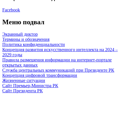
Facebook
Меню подвал
Экранный диктор
Термины и обозначения
Политика конфиденциальности
Концепция развития искусственного интеллекта на 2024 –
2029 годы
Правила размещения информации на интернет-портале
открытых данных
Служба центральных коммуникаций при Президенте РК
Концепция цифровой трансформации
Жизненные ситуации
Сайт Премьер-Министра РК
Сайт Президента РК