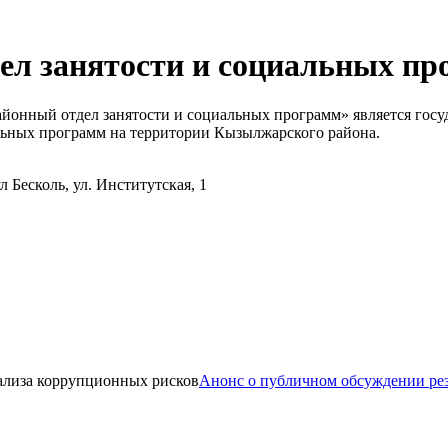
л занятости и социальных пр
йонный отдел занятости и социальных программ» является гос
альных программ на территории Кызылжарского района.
л Бесколь,
ул. Институтская, 1
Анонс о публичном обсуждении рез