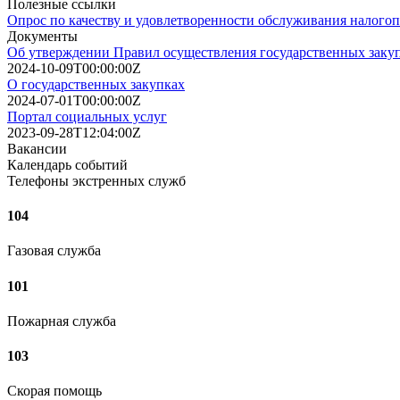
Полезные ссылки
Опрос по качеству и удовлетворенности обслуживания налого
Документы
Об утверждении Правил осуществления государственных заку
2024-10-09T00:00:00Z
О государственных закупках
2024-07-01T00:00:00Z
Портал социальных услуг
2023-09-28T12:04:00Z
Вакансии
Календарь событий
Телефоны экстренных служб
104
Газовая служба
101
Пожарная служба
103
Скорая помощь