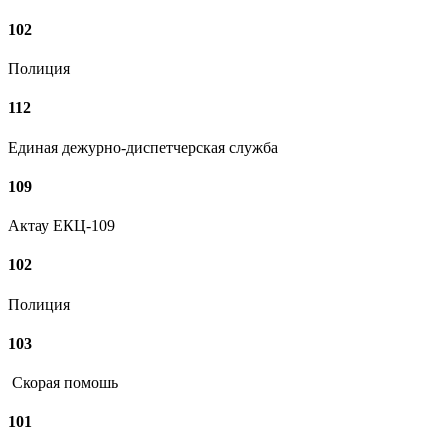
102
Полиция
112
Единая дежурно-диспетчерская служба
109
Актау ЕКЦ-109
102
Полиция
103
Скорая помошь
101