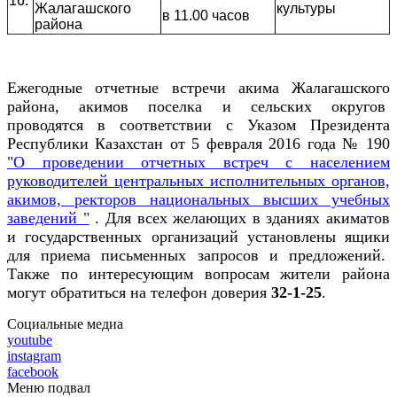
16.
Жалагашского
культуры
в 11.00 часов
района
Ежегодные отчетные встречи акима Жалагашского
района, акимов поселка и сельских округов
проводятся в соответствии с Указом Президента
Республики Казахстан от 5 февраля 2016 года № 190
"О проведении отчетных встреч с населением
руководителей центральных исполнительных органов,
акимов, ректоров национальных высших учебных
заведений "
. Для всех желающих в зданиях акиматов
и государственных организаций установлены ящики
для приема письменных запросов и предложений.
Также по интересующим вопросам жители района
могут обратиться на телефон доверия
32-1-25
.
Социальные медиа
youtube
instagram
facebook
Меню подвал