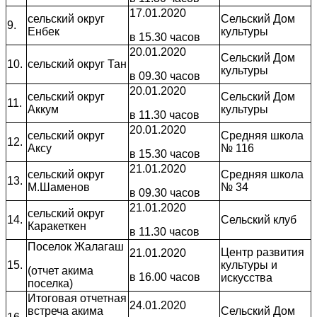
17.01.2020
сельский округ
Сельский Дом
9.
Енбек
культуры
в 15.30 часов
20.01.2020
Сельский Дом
10.
сельский округ Тан
культуры
в 09.30 часов
20.01.2020
сельский округ
Сельский Дом
11.
Аккум
культуры
в 11.30 часов
20.01.2020
сельский округ
Средняя школа
12.
Аксу
№ 116
в 15.30 часов
21.01.2020
сельский округ
Средняя школа
13.
М.Шаменов
№ 34
в 09.30 часов
21.01.2020
сельский округ
14.
Сельский клуб
Каракеткен
в 11.30 часов
Поселок Жалагаш
Центр развития
21.01.2020
15.
культуры и
(отчет акима
в 16.00 часов
искусства
поселка)
Итоговая отчетная
24.01.2020
встреча акима
Сельский Дом