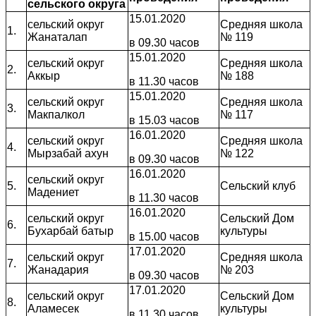
сельского округа
15.01.2020
сельский округ
Средняя школа
1.
Жанаталап
№ 119
в 09.30 часов
15.01.2020
сельский округ
Средняя школа
2.
Аккыр
№ 188
в 11.30 часов
15.01.2020
сельский округ
Средняя школа
3.
Макпалкол
№ 117
в 15.03 часов
16.01.2020
сельский округ
Средняя школа
4.
Мырзабай ахун
№ 122
в 09.30 часов
16.01.2020
сельский округ
5.
Сельский клуб
Мадениет
в 11.30 часов
16.01.2020
сельский округ
Сельский Дом
6.
Бухарбай батыр
культуры
в 15.00 часов
17.01.2020
сельский округ
Средняя школа
7.
Жанадария
№ 203
в 09.30 часов
17.01.2020
сельский округ
Сельский Дом
8.
Аламесек
культуры
в 11.30 часов