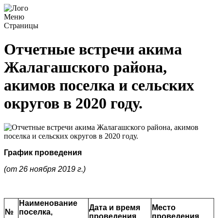
Меню
Страницы
Отчетные встречи акима
Жалагашского района,
акимов поселка и сельских
округов в 2020 году.
График проведения
(
от
26 ноября 2019 г.)
Наименование
Дата и время
Место
№
поселка,
проведения
проведения