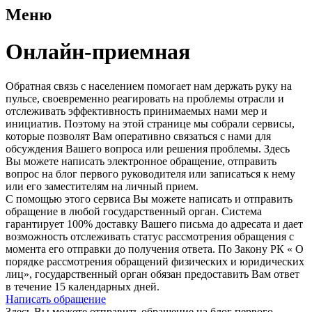
Меню
Онлайн-приемная
Обратная связь с населением помогает нам держать руку на
пульсе, своевременно реагировать на проблемы отрасли и
отслеживать эффективность принимаемых нами мер и
инициатив. Поэтому на этой странице мы собрали сервисы,
которые позволят Вам оперативно связаться с нами для
обсуждения Вашего вопроса или решения проблемы. Здесь
Вы можете написать электронное обращение, отправить
вопрос на блог первого руководителя или записаться к нему
или его заместителям на личный прием.
С помощью этого сервиса Вы можете написать и отправить
обращение в любой государственный орган. Система
гарантирует 100% доставку Вашего письма до адресата и дает
возможность отслеживать статус рассмотрения обращения с
момента его отправки до получения ответа. По Закону РК « О
порядке рассмотрения обращений физических и юридических
лиц», государственный орган обязан предоставить Вам ответ
в течение 15 календарных дней.
Написать обращение
Здесь Вы можете отправить обращение на блог первого