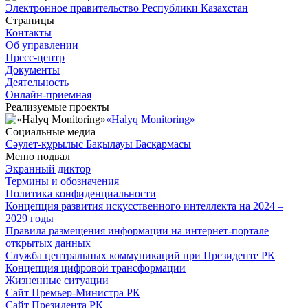
Электронное правительство Республики Казахстан
Страницы
Контакты
Об управлении
Пресс-центр
Документы
Деятельность
Онлайн-приемная
Реализуемые проекты
«Halyq Monitoring»
Социальные медиа
Сәулет-құрылыс Бақылауы Басқармасы
Меню подвал
Экранный диктор
Термины и обозначения
Политика конфиденциальности
Концепция развития искусственного интеллекта на 2024 –
2029 годы
Правила размещения информации на интернет-портале
открытых данных
Служба центральных коммуникаций при Президенте РК
Концепция цифровой трансформации
Жизненные ситуации
Сайт Премьер-Министра РК
Сайт Президента РК