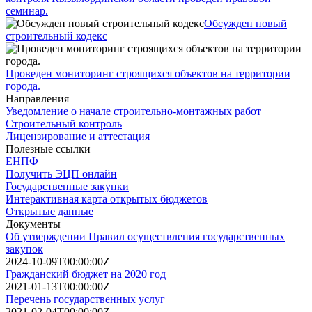
семинар.
Обсужден новый
строительный кодекс
Проведен мониторинг строящихся объектов на территории
города.
Направления
Уведомление о начале строительно-монтажных работ
Строительный контроль
Лицензирование и аттестация
Полезные ссылки
ЕНПФ
Получить ЭЦП онлайн
Государственные закупки
Интерактивная карта открытых бюджетов
Открытые данные
Документы
Об утверждении Правил осуществления государственных
закупок
2024-10-09T00:00:00Z
Гражданский бюджет на 2020 год
2021-01-13T00:00:00Z
Перечень государственных услуг
2021-02-04T00:00:00Z