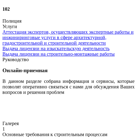
102
Полиция
Услуги
Аттестация экспертов, осуществляющих экспертные работы и
инжиниринговые услуги в сфере архитектурной,
градостроительной и строительной деятельности
Выдача лицензии на изыскательскую деятельность
Выдача лицензии на строительно-монтажные работы
Руководство
Онлайн-приемная
В данном разделе собрана информация и сервисы, которые
позволят оперативно связаться с нами для обсуждения Ваших
вопросов и решения проблем
Перейти
Галерея
1
Основные требования к строительным процессам