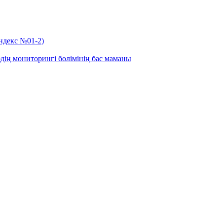
индекс №01-2)
дің мониторингі бөлімінің бас маманы