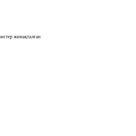
рвистер жинақталған