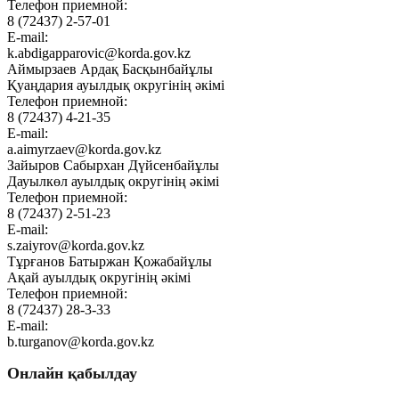
Телефон приемной:
8 (72437) 2-57-01
E-mail:
k.abdigapparovic@korda.gov.kz
Аймырзаев Ардақ Басқынбайұлы
Қуаңдария ауылдық округінің әкімі
Телефон приемной:
8 (72437) 4-21-35
E-mail:
a.aimyrzaev@korda.gov.kz
Зайыров Сабырхан Дүйсенбайұлы
Дауылкөл ауылдық округінің әкімі
Телефон приемной:
8 (72437) 2-51-23
E-mail:
s.zaiyrov@korda.gov.kz
Тұрғанов Батыржан Қожабайұлы
Ақай ауылдық округінің әкімі
Телефон приемной:
8 (72437) 28-3-33
E-mail:
b.turganov@korda.gov.kz
Онлайн қабылдау