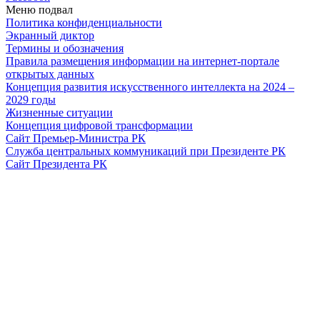
Меню подвал
Политика конфиденциальности
Экранный диктор
Термины и обозначения
Правила размещения информации на интернет-портале
открытых данных
Концепция развития искусственного интеллекта на 2024 –
2029 годы
Жизненные ситуации
Концепция цифровой трансформации
Сайт Премьер-Министра РК
Служба центральных коммуникаций при Президенте РК
Сайт Президента РК