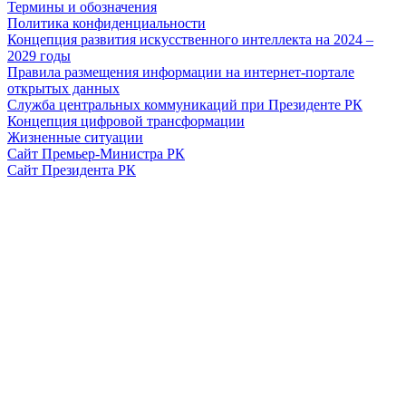
Термины и обозначения
Политика конфиденциальности
Концепция развития искусственного интеллекта на 2024 –
2029 годы
Правила размещения информации на интернет-портале
открытых данных
Служба центральных коммуникаций при Президенте РК
Концепция цифровой трансформации
Жизненные ситуации
Сайт Премьер-Министра РК
Сайт Президента РК