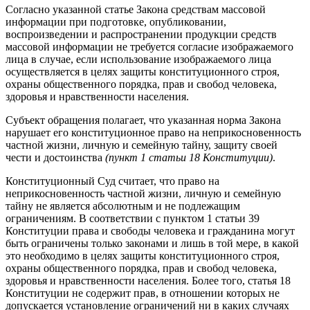
Согласно указанной статье Закона средствам массовой
информации при подготовке, опубликовании,
воспроизведении и распространении продукции средств
массовой информации не требуется согласие изображаемого
лица в случае, если использование изображаемого лица
осуществляется в целях защиты конституционного строя,
охраны общественного порядка, прав и свобод человека,
здоровья и нравственности населения.
Субъект обращения полагает, что указанная норма Закона
нарушает его конституционное право на неприкосновенность
частной жизни, личную и семейную тайну, защиту своей
чести и достоинства
(пункт 1 статьи 18 Конституции)
.
Конституционный Суд считает, что право на
неприкосновенность частной жизни, личную и семейную
тайну не является абсолютным и не подлежащим
ограничениям. В соответствии с пунктом 1 статьи 39
Конституции права и свободы человека и гражданина могут
быть ограничены только законами и лишь в той мере, в какой
это необходимо в целях защиты конституционного строя,
охраны общественного порядка, прав и свобод человека,
здоровья и нравственности населения. Более того, статья 18
Конституции не содержит прав, в отношении которых не
допускается установление ограничений ни в каких случаях