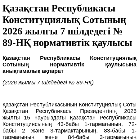
Қазақстан Республикасы
Конституциялық Сотының
2026 жылғы 7 шілдедегі №
89-НҚ нормативтік қаулысы
Қазақстан Республикасы Конституциялық
Сотының нормативтік қаулысына
анықтамалық ақпарат
(2026 жылғы 7 шілдедегі № 89-НҚ)
Қазақстан Республикасының Конституциялық Соты
Қазақстан Республикасы Президентінің 2026
жылғы 15 наурыздағы Қазақстан Республикасы
Конституциясының 43-бабы 1-тармағының, 72-
бабы 2 және 3-тармақтарының, 83-бабы 1-
тармағының және 84-бабы 3-тармағының