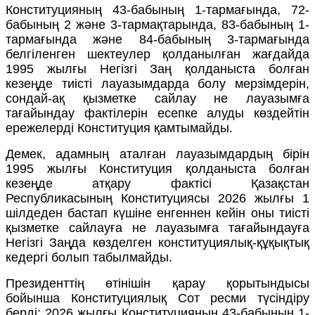
Конституцияның 43-бабының 1-тармағында, 72-
бабының 2 және 3-тармақтарында, 83-бабының 1-
тармағында және 84-бабының 3-тармағында
белгіленген шектеулер қолданылған жағдайда
1995 жылғы Негізгі Заң қолданыста болған
кезеңде тиісті лауазымдарда болу мерзімдерін,
сондай-ақ қызметке сайлау не лауазымға
тағайындау фактілерін есепке алуды көздейтін
ережелерді Конституция қамтымайды.
Демек, адамның аталған лауазымдардың бірін
1995 жылғы Конституция қолданыста болған
кезеңде атқару фактісі Қазақстан
Республикасының Конституциясы 2026 жылғы 1
шілдеден бастап күшіне енгеннен кейін оны тиісті
қызметке сайлауға не лауазымға тағайындауға
Негізгі Заңда көзделген конституциялық-құқықтық
кедергі болып табылмайды.
Президенттің өтінішін қарау қорытындысы
бойынша Конституциялық Сот ресми түсіндіру
берді: 2026 жылғы Конституцияның 43-бабының 1-