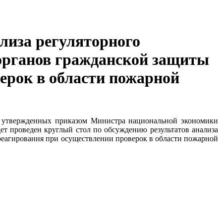
ализа регуляторного
 органов гражданской защиты
ерок в области пожарной
в, утвержденных приказом Министра национальной экономики
дет проведен круглый стол по обсуждению результатов анализа
реагирования при осуществлении проверок в области пожарной