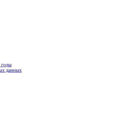
9 годы
тых данных