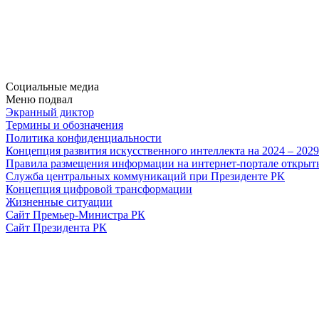
Социальные медиа
Меню подвал
Экранный диктор
Термины и обозначения
Политика конфиденциальности
Концепция развития искусственного интеллекта на 2024 – 202
Правила размещения информации на интернет-портале откры
Служба центральных коммуникаций при Президенте РК
Концепция цифровой трансформации
Жизненные ситуации
Сайт Премьер-Министра РК
Сайт Президента РК