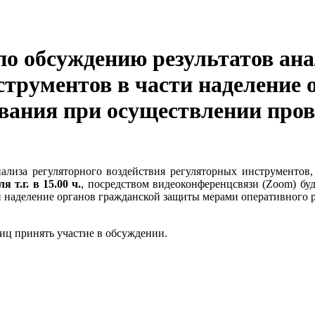
по обсуждению результатов ан
струментов в части наделение
вания при осуществлении пров
нализа регуляторного воздействия регуляторных инструменто
ля
т.г. в 15.00 ч.
, посредством видеоконференцсвязи (Zoom) бу
ти наделение органов гражданской защиты мерами оперативного 
иц принять участие в обсуждении.