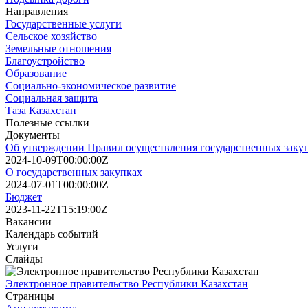
Направления
Государственные услуги
Сельское хозяйство
Земельные отношения
Благоустройство
Образование
Социально-экономическое развитие
Социальная защита
Таза Казахстан
Полезные ссылки
Документы
Об утверждении Правил осуществления государственных заку
2024-10-09T00:00:00Z
О государственных закупках
2024-07-01T00:00:00Z
Бюджет
2023-11-22T15:19:00Z
Вакансии
Календарь событий
Услуги
Слайды
Электронное правительство Республики Казахстан
Страницы