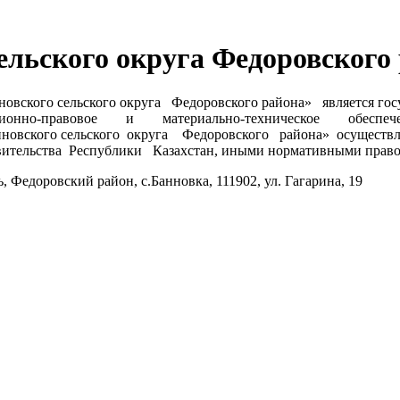
ельского округа Федоровского
о сельского округа Федоровского района» является госу
ационно-правовое и материально-техническое обеспечени
го сельского округа Федоровского района» осуществляет
ительства Республики Казахстан, иными нормативными право
ровский район, с.Банновка, 111902, ул. Гагарина, 19