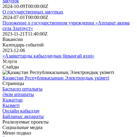
закупок
2024-10-09T00:00:00Z
О государственных закупках
2024-07-01T00:00:00Z
Положение о государственном учреждении «Аппарат акима
села Златоуст»
2023-11-21T11:40:00Z
Вакансии
Календарь событий
2023-12-06
«Азаматтарды қабылдаудың бірыңғай күні»
Услуги
Слайды
Қазақстан Республикасының Электрондық үкіметі
Страницы
Баспасөз орталығы
Әкім аппараты
Құжаттар
Қызметі
Онлайн қабылдау
Байланыс ақпараты
Реализуемые проекты
Социальные медиа
Меню подвал