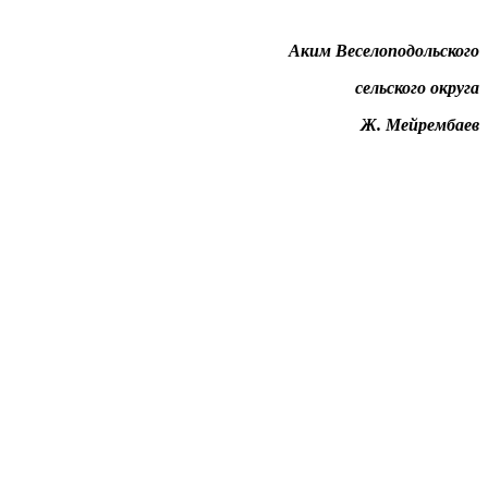
Аким Веселоподольского
сельского округа
Ж. Мейрембаев