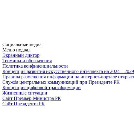
Социальные медиа
Меню подвал
Экранный диктор
Термины и обозначения
Политика конфиденциальности
Концепция развития искусственного интеллекта на 2024 – 202
Правила размещения информации на интернет-портале откры
Служба центральных коммуникаций при Президенте РК
Концепция цифровой трансформации
Жизненные ситуации
Сайт Премьер-Министра РК
Сайт Президента РК