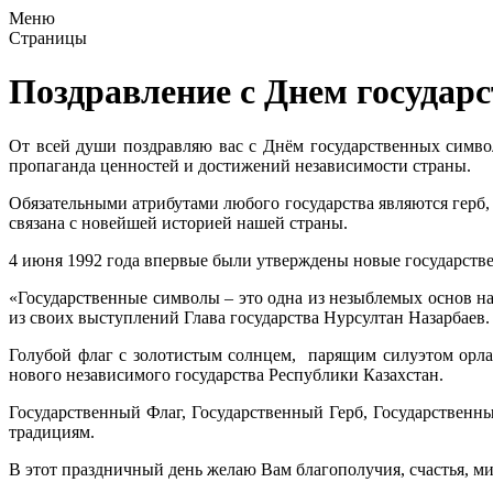
Меню
Страницы
Поздравление с Днем государ
От всей души поздравляю вас с Днём государственных симво
пропаганда ценностей и достижений независимости страны.
Обязательными атрибутами любого государства являются герб,
связана с новейшей историей нашей страны.
4 июня 1992 года впервые были утверждены новые государств
«Государственные символы – это одна из незыблемых основ 
из своих выступлений Глава государства Нурсултан Назарбаев.
Голубой флаг с золотистым солнцем, парящим силуэтом орла 
нового независимого государства Республики Казахстан.
Государственный Флаг, Государственный Герб, Государственны
традициям.
В этот праздничный день желаю Вам благополучия, счастья, ми