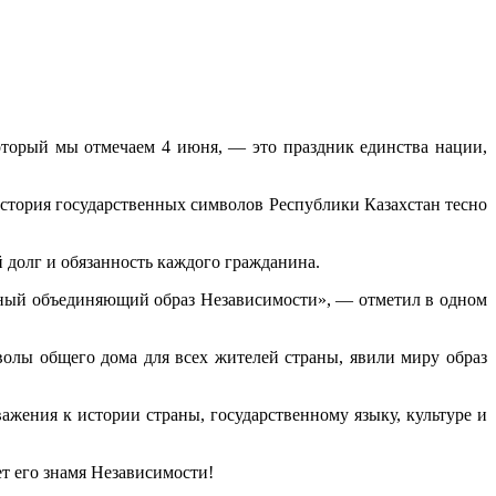
оторый мы отмечаем 4 июня, — это праздник единства нации,
История государственных символов Республики Казахстан тесно
долг и обязанность каждого гражданина.
нный объединяющий образ Независимости», — отметил в одном
волы общего дома для всех жителей страны, явили миру образ
ажения к истории страны, государственному языку, культуре и
ет его знамя Независимости!