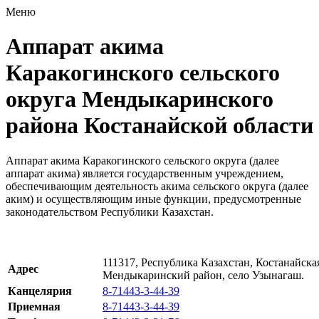
Меню
Аппарат акима
Каракогинского сельского
округа Мендыкаринского
района Костанайской области
Аппарат акима Каракогинского сельского округа (далее
аппарат акима) является государственным учреждением,
обеспечивающим деятельность акима сельского округа (далее
аким) и осуществляющим иные функции, предусмотренные
законодательством Республики Казахстан.
111317, Республика Казахстан, Костанайская
Адрес
Мендыкаринский район, село Узынагаш.
Канцелярия
8-71443-3-44-39
Приемная
8-71443-3-44-39