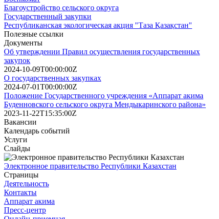
Благоустройство сельского округа
Государственный закупки
Республиканская экологическая акция "Таза Қазақстан"
Полезные ссылки
Документы
Об утверждении Правил осуществления государственных
закупок
2024-10-09T00:00:00Z
О государственных закупках
2024-07-01T00:00:00Z
Положение Государственного учреждения «Аппарат акима
Буденновского сельского округа Мендыкаринского района»
2023-11-22T15:35:00Z
Вакансии
Календарь событий
Услуги
Слайды
Электронное правительство Республики Казахстан
Страницы
Деятельность
Контакты
Аппарат акима
Пресс-центр
Онлайн-приемная