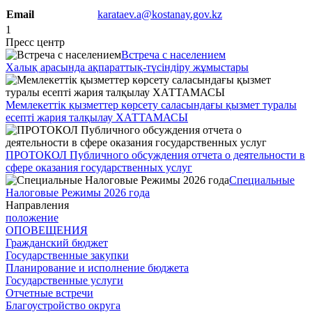
Email
karataev.a
@kostanay.gov.kz
1
Пресс центр
Встреча с населением
Халық арасында ақпараттық-түсіндіру жұмыстары
Мемлекеттік қызметтер көрсету саласындағы қызмет туралы
есепті жария талқылау ХАТТАМАСЫ
ПРОТОКОЛ Публичного обсуждения отчета о деятельности в
сфере оказания государственных услуг
Специальные
Налоговые Режимы 2026 года
Направления
положение
ОПОВЕЩЕНИЯ
Гражданский бюджет
Государственные закупки
Планирование и исполнение бюджета
Государственные услуги
Отчетные встречи
Благоустройство округа