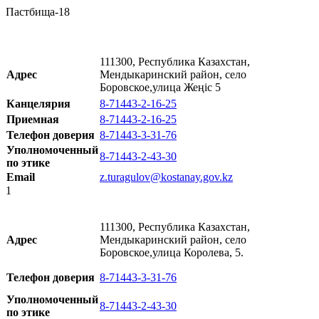
Пастбища-18
111300, Республика Казахстан,
Адрес
Мендыкаринский район, село
Боровское,улица Жеңіс 5
Канцелярия
8-71443-2-16-25
Приемная
8-71443-2-16-25
Телефон доверия
8-71443-3-31-76
Уполномоченный
8-71443-2-43-30
по этике
Email
z.turagulov@kostanay.gov.kz
1
111300, Республика Казахстан,
Адрес
Мендыкаринский район, село
Боровское,улица Королева, 5.
Телефон доверия
8-71443-3-31-76
Уполномоченный
8-71443-2-43-30
по этике