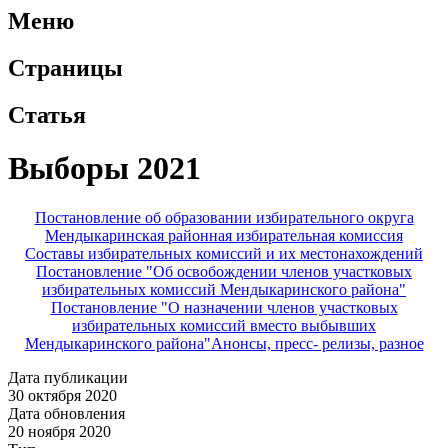
Меню
Страницы
Статья
Выборы 2021
Постановление об образовании избирательного округа
Мендыкаринская районная избирательная комиссия
Составы избирательных комиссий и их местонахождений
Постановление "Об освобождении членов участковых
избирательных комиссий Мендыкаринского района"
Постановление "О назначении членов участковых
избирательных комиссий вместо выбывших
Мендыкаринского района"
Анонсы, пресс- релизы, разное
Дата публикации
30 октября 2020
Дата обновления
20 ноября 2020