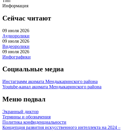
Тип
Информация
Сейчас читают
09 июля 2026
Аудиоролики
09 июля 2026
Видеоролики
09 июля 2026
Инфографики
Социальные медиа
Инстаграмм акимата Мендыкаринского района
Youtube-канал акимата Мендыкаринского района
Меню подвал
Экранный диктор
Термины и обозначения
Политика конфиденциальности
Концепция развития искусственного интеллекта на 2024 –