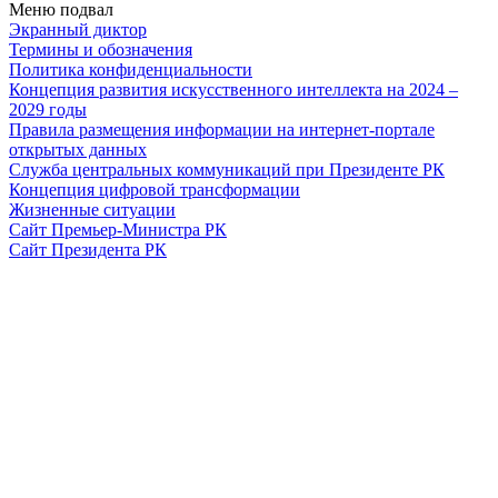
Меню подвал
Экранный диктор
Термины и обозначения
Политика конфиденциальности
Концепция развития искусственного интеллекта на 2024 –
2029 годы
Правила размещения информации на интернет-портале
открытых данных
Служба центральных коммуникаций при Президенте РК
Концепция цифровой трансформации
Жизненные ситуации
Сайт Премьер-Министра РК
Сайт Президента РК