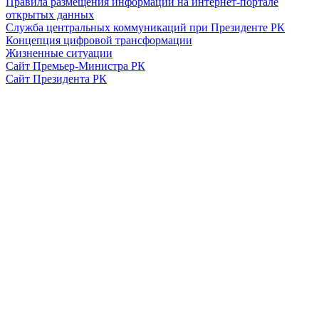
Правила размещения информации на интернет-портале
открытых данных
Служба центральных коммуникаций при Президенте РК
Концепция цифровой трансформации
Жизненные ситуации
Сайт Премьер-Министра РК
Сайт Президента РК