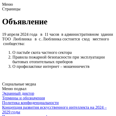
Меню
Страницы
Объявление
19 апреля 2024 года в 11 часов в административном здании
ТОО Люблинка в с. Люблинка состоится сход местного
сообщества:
О пастьбе скота частного сектора
Правила пожарной безопасности при эксплуатации
бытовых отопительных приборов
О профилактике интернет – мошенничеств
Социальные медиа
Меню подвал
Экранный диктор
Термины и обозначения
Политика конфиденциальности
Концепция развития искусственного интеллекта на 2024 –
2029 годы