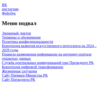
ВК
инстаграм
Фейсбук
Меню подвал
Экранный диктор
Термины и обозначения
Политика конфиденциальности
Концепция развития искусственного интеллекта на 2024 –
2029 годы
Правила размещения информации на интернет-портале
открытых данных
Служба центральных коммуникаций при Президенте РК
Концепция цифровой трансформации
Жизненные ситуации
Сайт Премьер-Министра РК
Сайт Президента РК