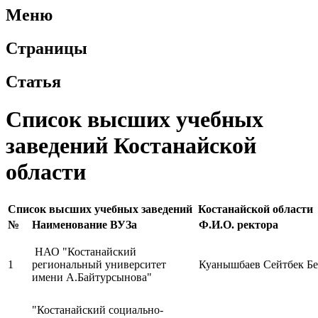
Меню
Страницы
Статья
Список высших учебных
заведений Костанайской
области
Список высших учебных заведений Костанайской области
№
Наименование ВУЗа
Ф.И.О. ректора
НАО "Костанайский
1
региональный университет
Куанышбаев Сейтбек Б
имени А.Байтурсынова"
"Костанайский социально-