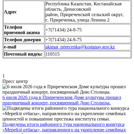
Республика Казахстан, Костанайская
область, Денисовский
Адрес
район, Приреченский сельский округ,
с. Приреченка, улица Ленина 2
Телефон
+7(71434) 24-9-75
приемной акима
Телефон доверия
+7(71434) 24-9-75
e-mail
akimat_prirecenka@kostanay.gov.kz
Почтовый индекс
110515
1
Пресс центр
6 июля 2026 года в Приреченском Доме культуры прошел
праздничный концерт, посвященный Дню Столицы.
Подведены итоги районного тура национального конкурса
«Мерейлі отбасы», направленного на укрепление семейных