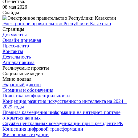
Отечества.
08 мая 2026
Слайды
Электронное правительство Республики Казахстан
Страницы
Документы
Онлайн-приемная
Пресс-центр
Контакты
Деятельность
Аппарат акима
Реализуемые проекты
Социальные медиа
Меню подвал
Экранный диктор
Термины и обозначения
Политика конфиденциальности
Концепция развития искусственного интеллекта на 2024 –
2029 годы
Правила размещения информации на интернет-портале
открытых данных
Служба центральных коммуникаций при Президенте РК
Концепция цифровой трансформации
Жизненные ситуации