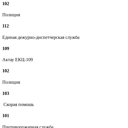
102
Полиция
112
Единая дежурно-диспетчерская служба
109
Актау ЕКЦ-109
102
Полиция
103
Скорая помошь
101
Противопожарная служба