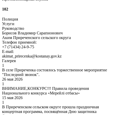
102
Полиция
Услуги
Руководство
Борисов Владимир Сарапионович
Аким Приреченского сельского округа
Телефон приемной:
+7 (71434) 24-9-75
E-mail:
akimat_prirecenka@kostanay.gov.kz
Галерея
1
В селе Приреченка состоялось торжественное мероприятие
"Последний звонок".
26 мая 2026
1
ВНИМАНИЕ,КОНКУРС!!! Правила проведения
Национального конкурса «Мерейлi отбасы»
15 мая 2026
1
В Приреченском сельском округе прошла праздничная
концертная программа, посвящённая Дню защитника