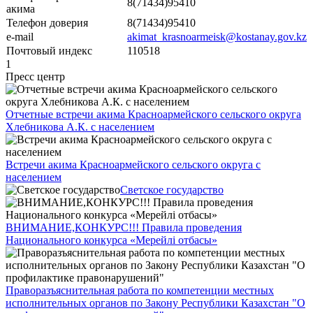
8(71434)95410
акима
Телефон доверия
8(71434)95410
e-mail
akimat_krasnoarmeisk@kostanay.gov.kz
Почтовый индекс
110518
1
Пресс центр
Отчетные встречи акима Красноармейского сельского округа
Хлебникова А.К. с населением
Встречи акима Красноармейского сельского округа с
населением
Светское государство
ВНИМАНИЕ,КОНКУРС!!! Правила проведения
Национального конкурса «Мерейлi отбасы»
Праворазъяснительная работа по компетенции местных
исполнительных органов по Закону Республики Казахстан "О