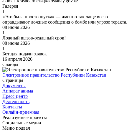
akimat_krasnoarmeisk@kostanay.gov.kz
Галерея
1
«Это была просто шутка» — именно так чаще всего
оправдывают ложные сообщения о бомбе или угрозе теракта.
08 июня 2026
1
Ложный вызов-реальный срок!
08 июня 2026
1
Бот для подачи заявок
16 апреля 2026
Слайды
Электронное правительство Республики Казахстан
Страницы
Документы
Аппарат акима
Пресс-центр
Деятельность
Контакты
Онлайн-приемная
Реализуемые проекты
Социальные медиа
Меню подвал