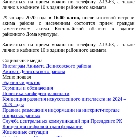
Записаться на прием можно по телефону 2-13-63, а также
лично в кабинете 10 в здании районного акимата.
29 января 2020 года
в 16.00 часов,
после итоговой встречи
акима района с населением состоится прием граждан
заместителем акима Костанайской области в здании
районного Дома культуры.
Записаться на прием можно по телефону 2-13-63, а также
лично в кабинете 10 в здании районного акимата.
Социальные медиа
Инстаграм Акимата Денисовского района
Акимат Денисовского района
Меню подвал
Экранный диктор
Термины и обозначения
Политика конфиденциальности
Концепция развития искусственного интеллекта на 2024 –
2029 годы
Правила размещения информации на интернет-портале
открытых данных
Служба центральных коммуникаций при Президенте РК
Концепция цифровой трансформации
Жизненные ситуации