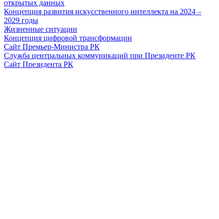
открытых данных
Концепция развития искусственного интеллекта на 2024 –
2029 годы
Жизненные ситуации
Концепция цифровой трансформации
Сайт Премьер-Министра РК
Служба центральных коммуникаций при Президенте РК
Сайт Президента РК