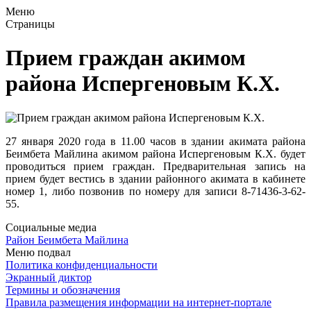
Меню
Страницы
Прием граждан акимом
района Испергеновым К.Х.
27 января 2020 года в 11.00 часов в здании акимата района
Беимбета Майлина акимом района Испергеновым К.Х. будет
проводиться прием граждан. Предварительная запись на
прием будет вестись в здании районного акимата в кабинете
номер 1, либо позвонив по номеру для записи 8-71436-3-62-
55.
Социальные медиа
Район Беимбета Майлина
Меню подвал
Политика конфиденциальности
Экранный диктор
Термины и обозначения
Правила размещения информации на интернет-портале