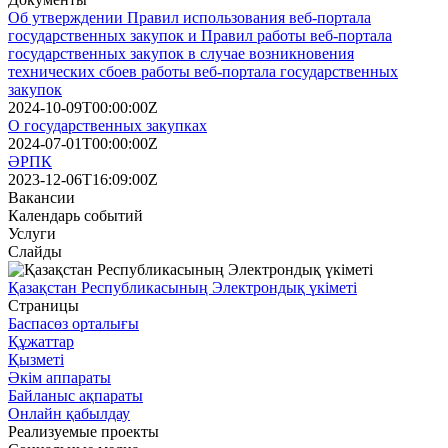
Об утверждении Правил использования веб-портала
государственных закупок и Правил работы веб-портала
государственных закупок в случае возникновения
технических сбоев работы веб-портала государственных
закупок
2024-10-09T00:00:00Z
О государственных закупках
2024-07-01T00:00:00Z
ӘРПК
2023-12-06T16:09:00Z
Вакансии
Календарь событий
Услуги
Слайды
Қазақстан Республикасының Электрондық үкіметі
Страницы
Баспасөз орталығы
Құжаттар
Қызметі
Әкім аппараты
Байланыс ақпараты
Онлайн қабылдау
Реализуемые проекты