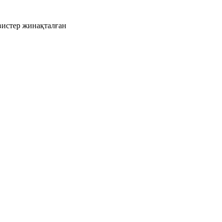
рвистер жинақталған