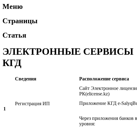
Меню
Страницы
Статья
ЭЛЕКТРОННЫЕ СЕРВИСЫ
КГД
Сведения
Расположение сервиса
Сайт Электронное лиценз
РК(elicense.kz)
Приложение КГД e-SalyqBu
Регистрация ИП
1
Через приложения банков 
уровня: