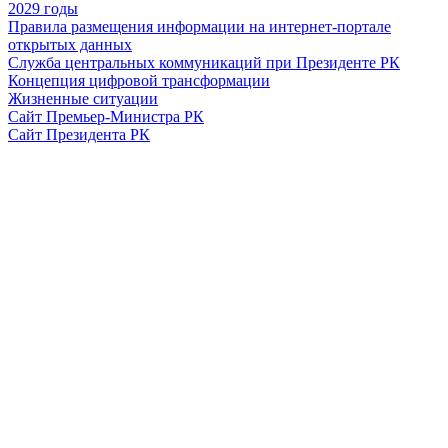
2029 годы
Правила размещения информации на интернет-портале
открытых данных
Служба центральных коммуникаций при Президенте РК
Концепция цифровой трансформации
Жизненные ситуации
Сайт Премьер-Министра РК
Сайт Президента РК