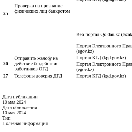
Проверка на признание
физических лиц банкротом
25
Веб-портал Qoldau.kz (tazal
Портал Электронного Прав
(egov.kz)
Портал КГД (kgd.gov.kz)
Отправить жалобу на
26
действие бездействие
Портал Электронного Прав
работников ОГД
(egov.kz)
27
Телефоны доверия ДГД
Портал КГД (kgd.gov.kz)
Дата публикации
10 мая 2024
Дата обновления
10 мая 2024
Тип
Полезная информация