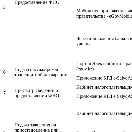
Предоставление ФНО
5
Мобильное приложение эл
правительства «eGovMobil
Через приложения банков 
уровня
Портал Электронного Прав
(egov.kz)
Подача пассажирской
6
транспортной декларации
Приложение КГД e-SalyqA
Кабинет налогоплательщи
Просмотр сведений о
7
предоставлении ФНО
Приложение КГД e-SalyqA
Кабинет налогоплательщи
Подача заявления на
приостановление или