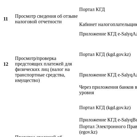
Портал КГД
Просмотр сведения об отзыве
11
налоговой отчетности
Кабинет налогоплательщи
Приложение КГД e-SalyqA
Портал КГД (kgd.gov.kz)
Просмотр/проверка
предстоящих платежей для
12
физических лиц (налог на
транспортные средства,
Приложение КГД e-SalyqA
имущество)
Через приложения банков 
уровня
Портал КГД (kgd.gov.kz)
Приложение КГД e-SalyqBu
Портал Электронного Прав
(egov.kz)