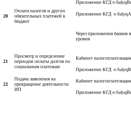
Приложение КГД e-SalyqBu
Оплата налогов и других
Приложение КГД e-SalyqA
20
обязательных платежей в
бюджет
Через приложения банков 
уровня
Просмотр и определение
Кабинет налогоплательщи
21
периодов оплаты долгов по
социальным платежам
Приложение КГД e-SalyqBu
Подача заявления на
Кабинет налогоплательщи
22
прекращение деятельности
ИП
Приложение КГД e-SalyqBu