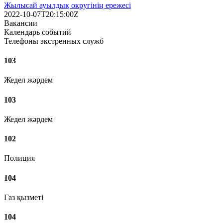
Жылысай ауылдық округінің ережесі
2022-10-07T20:15:00Z
Вакансии
Календарь событий
Телефоны экстренных служб
103
Жедел жәрдем
103
Жедел жәрдем
102
Полиция
104
Газ қызметі
104