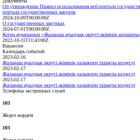
Документы
Об утверждении Правил использования веб-портала государств
портала государственных закупок
2024-10-09T00:00:00Z
О государственных закупках
2024-07-01T00:00:00Z
Кеген ауданының «Жалаңаш ауылдық округі әкімінің аппараты
2022-10-11T11:43:00Z
Вакансии
Календарь событий
2023-02-16
Жалаңаш ауылдық округі әкімінің халықпен тұрақты кездесуі
2023-02-17
Жалаңаш ауылдық округі әкімінің халықпен тұрақты кездесуі
2023-02-17
Жалаңаш ауылдық округі әкімінің халықпен тұрақты кездесуі
Телефоны экстренных служб
103
Жедел жәрдем
103
Жедел жәрдем