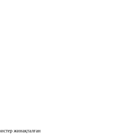
рвистер жинақталған