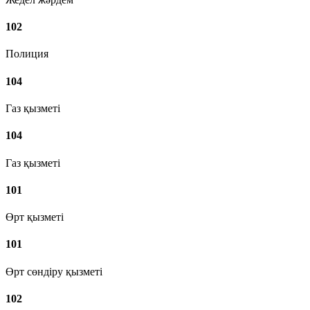
102
Полиция
104
Газ қызметі
104
Газ қызметі
101
Өрт қызметі
101
Өрт сөндіру қызметі
102