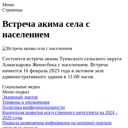
Меню
Страницы
Встреча акима села с
населением
Состоится встреча акима Туюкского сельского округа
Алиаскарова Женисбека с населением. Встреча
начнется 16 февраль 2023 года в актовом зале
административного здания в 11-00 часов.
Социальные медиа
Меню подвал
Экранный диктор
Термины и обозначения
Политика конфиденциальности
Концепция развития искусственного интеллекта на 2024 –
2029 годы
Правила размещения информации на интернет-портале
открытых данных