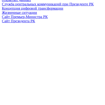
Служба центральных коммуникаций при Президенте РК
Концепция цифровой трансформации
Жизненные ситуации
Сайт Премьер-Министра РК
Сайт Президента РК