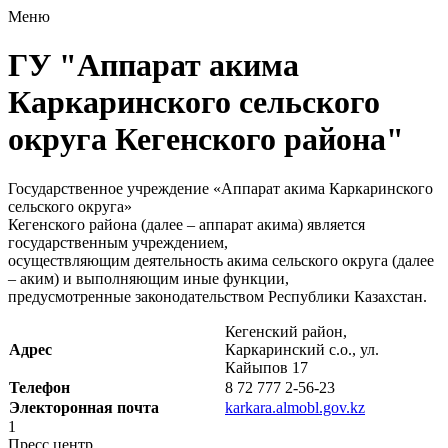
Меню
ГУ "Аппарат акима
Каркаринского сельского
округа Кегенского района"
Государственное учреждение «Аппарат акима Каркаринского
сельского округа»
Кегенского района (далее – аппарат акима) является
государственным учреждением,
осуществляющим деятельность акима сельского округа (далее
– аким) и выполняющим иные функции,
предусмотренные законодательством Республики Казахстан.
Кегенский район,
Адрес
Каркаринский с.о., ул.
Кайыпов 17
Телефон
8 72 777 2-56-23
Электоронная почта
karkara.almobl.gov.kz
1
Пресс центр