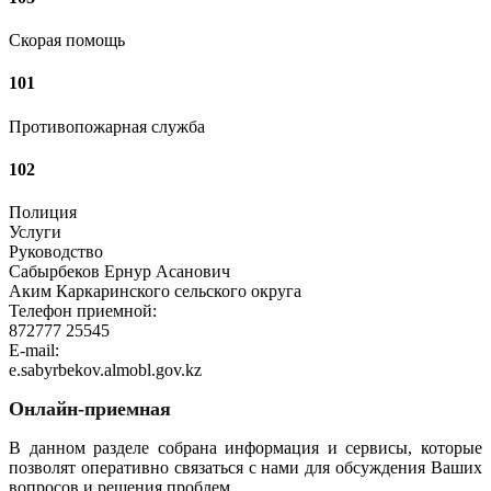
Скорая помощь
101
Противопожарная служба
102
Полиция
Услуги
Руководство
Сабырбеков Ернур Асанович
Аким Каркаринского сельского округа
Телефон приемной:
872777 25545
E-mail:
e.sabyrbekov.almobl.gov.kz
Онлайн-приемная
В данном разделе собрана информация и сервисы, которые
позволят оперативно связаться с нами для обсуждения Ваших
вопросов и решения проблем