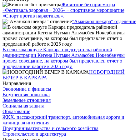
Животное без присмотра
«Фестиваль здоровья – 2026» – спортивное мероприятие
«Спорт против наркотиков».
"Аманжол шекара" отделение
В сельском округе Каркара председатель районной
администрации Кегена Нугман Альмасбек Нокербанулы
провел совещание, на котором был представлен отчет о
проделанной работе к 2025 году.
НОВОГОДНИЙ
ВЕЧЕР В КАРКАРА
Направления
Экономика и финансы
Внутренняя политика
Земельные отношения
Социальная защита
Образование
ЖКХ, пассажирский транспорт, автомобильная дорога и
жилищная инспекция
Предпринимательства и сельского хозяйства
Строительство и архитектура
Полезные ссылки