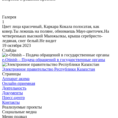
Перейти
Галерея
1
Цвет лица красочный, Каркара Кокала полосатая, как
ковер.Ты лежишь на поляне, обнимаешь Мауе-цветочек.На
четвереньках высокий Мынжылкы, крыша серебристо-
ледяная, снег белый.Не видит
19 октября 2023
Слайды
e-Otinish – Подача обращений в государственные органы
Электронное правительство Республики Казахстан
Страницы
Аппарат акима
Онлайн-приемная
Деятельность
Документы
Пресс-центр
Контакты
Реализуемые проекты
Социальные медиа
Меню подвал