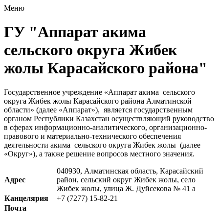
Меню
ГУ "Аппарат акима
сельского округа Жибек
жолы Карасайского района"
Государственное учреждение «Аппарат акима сельского
округа Жибек жолы Карасайского района Алматинской
области» (далее «Аппарат»), является государственным
органом Республики Казахстан осуществляющий руководство
в сферах информационно-аналитического, организационно-
правового и материально-технического обеспечения
деятельности акима сельского округа Жибек жолы (далее
«Округ»), а также решение вопросов местного значения.
040930, Алматинская область, Карасайский
Адрес
район, сельский округ Жибек жолы, село
Жибек жолы, улица Ж. Дуйсекова № 41 а
Канцелярия
+7 (7277) 15-82-21
Почта