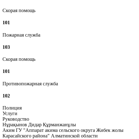
Скорая помощь
101
Пожарная служба
103
Скорая помощь
101
Противопожарная служба
102
Полиция
Услуги
Руководство
Нұрақынов Дидар Құрманжанұлы
Аким ГУ "Аппарат акима сельского округа Жибек жолы
Карасайского района" Алматинской области