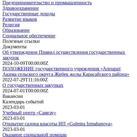
Предпринимательство и промышленность
Здравоохранение
Государственные доходы
Развитие языков
Религия
Образование
Социальное обеспечение
Полезные ссылки
Документы
Об утверждении Правил осуществления государственных
закупок
2024-10-09T00:00:00Z
ПОЛОЖЕНИЕ государственного учреждения «Аппарат
Акима сельского округа Жибек жолы Карасайского района»
2022-07-29T11:16:00Z
О государственных закупках
2024-07-01T00:00:00Z
Вакансии
Календарь событий
2023-03-01
Учебный центр «Самғау»
2023-03-01
Открытие салона красоты ИП «Gulmira Izmahanova»
2023-03-01
Оказание социальной помощи