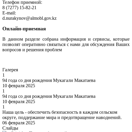
Телефон приемной:
8 (7277) 15-82-21
E-mail:
d.nurakynov@almobl.gov.kz
Онлайн-приемная
В данном разделе собрана информация и сервисы, которые
позволят оперативно связаться с нами для обсуждения Ваших
вопросов и решения проблем
Перейти
Галерея
1
94 года со дня рождения Мукагали Макатаева
10 февраля 2025
1
94 года со дня рождения Мукагали Макатаева
10 февраля 2025
1
Наша цель - обеспечить безопасность в каждом сельском
округе, поддержание мира и предотвращение наводнений.
06 февраля 2025
Слайды