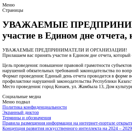
Меню
Страницы
УВАЖАЕМЫЕ ПРЕДПРИНИМА
участие в Едином дне отчета, 
УВАЖАЕМЫЕ ПРЕДПРИНИМАТЕЛИ И ОРГАНИЗАЦИИ!
Прилашаем вас принять участие в Едином дне отчета, который с
Цель проведения: повышение правовой грамотности субъектов
нарушений обязательных требований законодательства по вопро
Формат проведения: Единый день отчета проводится в форме в
профилактике нарушений законодательства Республики Казахс
Место проведения: город Конаев, ул. Жамбыла 13, Дом культур
Социальные медиа
Меню подвал
Политика конфиденциальности
Экранный диктор
Термины и обозначения
Правила размещения информации на интернет-портале откры
Концепция развития искусственного интеллекта на 2024 – 202