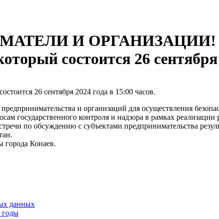
ТЕЛИ И ОРГАНИЗАЦИИ! При
который состоится 26 сентября 
остоится 26 сентября 2024 года в 15:00 часов.
 предпринимательства и организаций для осуществления безопа
сам государственного контроля и надзора в рамках реализации 
стречи по обсуждению с субъектами предпринимательства резуль
тан.
ы города Конаев.
тых данных
9 годы