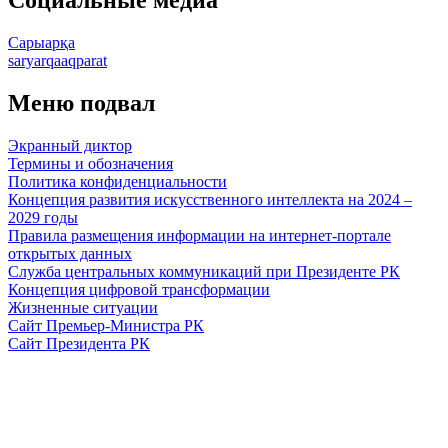
Сарыарқа
saryarqaaqparat
Меню подвал
Экранный диктор
Термины и обозначения
Политика конфиденциальности
Концепция развития искусственного интеллекта на 2024 –
2029 годы
Правила размещения информации на интернет-портале
открытых данных
Служба центральных коммуникаций при Президенте РК
Концепция цифровой трансформации
Жизненные ситуации
Сайт Премьер-Министра РК
Сайт Президента РК