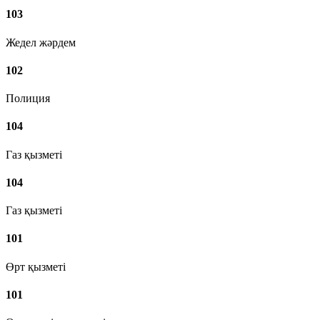
103
Жедел жәрдем
102
Полиция
104
Газ қызметі
104
Газ қызметі
101
Өрт қызметі
101