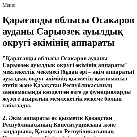
Меню
Қарағанды облысы Осакаров
ауданы Сарыөзек ауылдық
округі әкімінің аппараты
"Қарағанды облысы Осакаров ауданы
Сарыөзек ауылдық округі әкімінің аппараты"
мемлекеттік мекемесі (бұдан әрі – әкім аппараты)
ауылдық округ әкімінің қызметін қамтамасыз
ететін және Қазақстан Республикасының
заңнамасында көзделген өзге де функцияларды
жүзеге асыратын мемлекеттік мекеме болып
табылады.
2. Әкім аппараты өз қызметін Қазақстан
Республикасының Конституциясына және
заңдарына, Қазақстан Республикасының