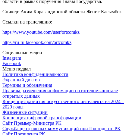
области в рамках поручения Главы Государства.
Спикер: Аким Карагандинской области Женис Касымбек.
Ссылки на трансляцию:
https://www.youtube.com/user/ortcomkz
https://ru-ru.facebook.com/ortcomkz
Социальные медиа
Instagram
Facebook
Меню подвал
Политика конфиденциальности
Экранный диктор
Термины и обозначения
Правила размещения информации на интернет-портале
открытых данных
Концепция развития искусственного интеллекта на 2024 –
2029 годы
Жизненные ситуации
Концепция цифровой трансформации
Сайт Премьер-Министра РК
Служба центральных коммуникаций при Президенте РК
Сайт Президента РК