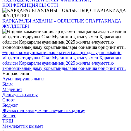
КОНФЕРЕНЦИЯСЫ ӨТТІ
ҚАРҚАРАЛЫ АУДАНЫ – ОБЛЫСТЫҚ СПАРТАКИАДА
ЖҮЛДЕГЕРІ
Өңірлік коммуникациялар қызметі алаңында аудан әкімінің
міндетін атқарушы Саят Мусиннің қатысуымен Қарағанды
облысы Қарқаралы ауданының 2025 жылғы әлеуметтік-
экономикалық даму қорытындылары бойынша брифинг өтті.
Направления
Ауыл шаруашылығы
Білім
Мәдениет
Денсаулық сақтау
Спорт
Бюджет
Жұмыспен қамту және әлеуметтік қорғау
Бизнес
ТКШ
Мемлекеттік қызмет