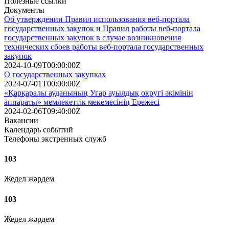
Полезные ссылки
Документы
Об утверждении Правил использования веб-портала
государственных закупок и Правил работы веб-портала
государственных закупок в случае возникновения
технических сбоев работы веб-портала государственных
закупок
2024-10-09T00:00:00Z
О государственных закупках
2024-07-01T00:00:00Z
«Қарқаралы ауданының Угар ауылдық округі әкімінің
аппараты» мемлекеттік мекемесінің Ережесі
2024-02-06T09:40:00Z
Вакансии
Календарь событий
Телефоны экстренных служб
103
Жедел жәрдем
103
Жедел жәрдем