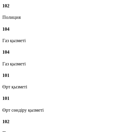
102
Полиция
104
Газ қызметі
104
Газ қызметі
101
Өрт қызметі
101
Өрт сөндіру қызметі
102