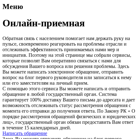
Меню
Онлайн-приемная
Обратная связь с населением помогает нам держать руку на
пульсе, своевременно реагировать на проблемы отрасли и
отслеживать эффективность принимаемых нами мер и
инициатив. Поэтому на этой странице мы собрали сервисы,
которые позволят Вам оперативно связаться с нами для
обсуждения Вашего вопроса или решения проблемы. Здесь
Вы можете написать электронное обращение, отправить
вопрос на блог первого руководителя или записаться к нему
или его заместителям на личный прием.
С помощью этого сервиса Вы можете написать и отправить
обращение в любой государственный орган. Система
гарантирует 100% доставку Вашего письма до адресата и дает
возможность отслеживать статус рассмотрения обращения с
момента его отправки до получения ответа. По Закону РК « О
порядке рассмотрения обращений физических и юридических
лиц», государственный орган обязан предоставить Вам ответ
в течение 15 календарных дней.
Написать обращение
Здесь Вы можете отправить обращение на блог первого