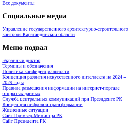
Все документы
Социальные медиа
Управление государственного архитектурно-строительного
контроля Карагандинской области
Меню подвал
Экранный диктор
Термины и обозначения
Политика конфиденциальности
Концепция развития искусственного интеллекта на 2024 –
2029 годы
Правила размещения информации на интернет-портале
открытых данных
Служба центральных коммуникаций при Президенте РК
Концепция цифровой трансформации
Жизненные ситуации
Сайт Премьер-Министра РК
Сайт Президента РК