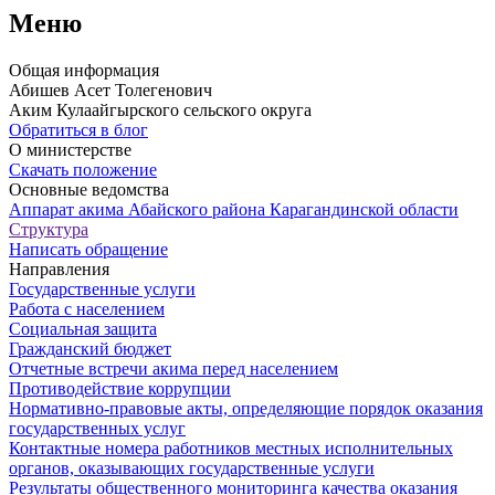
Меню
Общая информация
Абишев Асет Толегенович
Аким Кулаайгырского сельского округа
Обратиться в блог
О министерстве
Скачать положение
Основные ведомства
Аппарат акима Абайского района Карагандинской области
Структура
Написать обращение
Направления
Государственные услуги
Работа с населением
Социальная защита
Гражданский бюджет
Отчетные встречи акима перед населением
Противодействие коррупции
Нормативно-правовые акты, определяющие порядок оказания
государственных услуг
Контактные номера работников местных исполнительных
органов, оказывающих государственные услуги
Результаты общественного мониторинга качества оказания