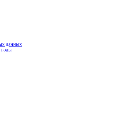
тых данных
9 годы