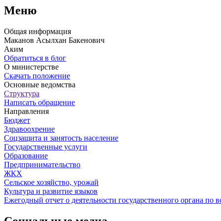
Меню
Общая информация
Маканов Асылхан Бакенович
Аким
Обратиться в блог
О министерстве
Скачать положение
Основные ведомства
Структура
Написать обращение
Направления
Бюджет
Здравоохрение
Соцзащита и занятость население
Государственные услуги
Образование
Предпринимательство
ЖКХ
Сельское хозяйство, урожай
Культура и развитие языков
Ежегодный отчет о деятельности государственного органа по в
Социальные медиа