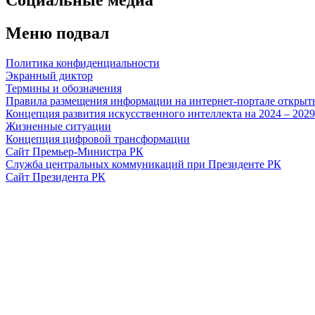
Меню подвал
Политика конфиденциальности
Экранный диктор
Термины и обозначения
Правила размещения информации на интернет-портале откры
Концепция развития искусственного интеллекта на 2024 – 202
Жизненные ситуации
Концепция цифровой трансформации
Сайт Премьер-Министра РК
Служба центральных коммуникаций при Президенте РК
Сайт Президента РК